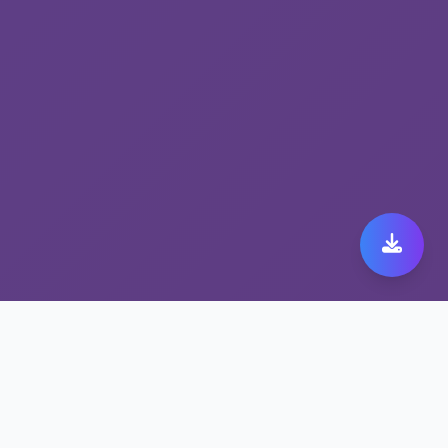
SIXFAST加速器下载首
选——解锁流媒体工具